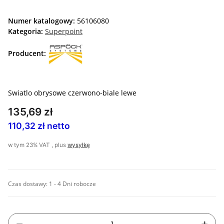
Numer katalogowy:
56106080
Kategoria:
Superpoint
Producent:
Swiatlo obrysowe czerwono-biale lewe
135,69 zł
110,32 zł netto
w tym 23% VAT , plus
wysyłkę
Czas dostawy:
1 - 4 Dni robocze