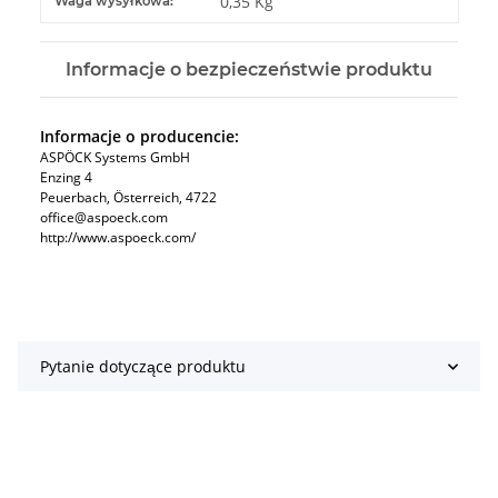
0,35 Kg
Waga wysyłkowa:
Informacje o bezpieczeństwie produktu
Informacje o producencie:
ASPÖCK Systems GmbH
Enzing 4
Peuerbach, Österreich, 4722
office@aspoeck.com
http://www.aspoeck.com/
Pytanie dotyczące produktu