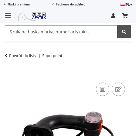
PL
▾
⭐
Marki premium
✓
Fachowe doradztwo
Powrót do listy
Superpoint