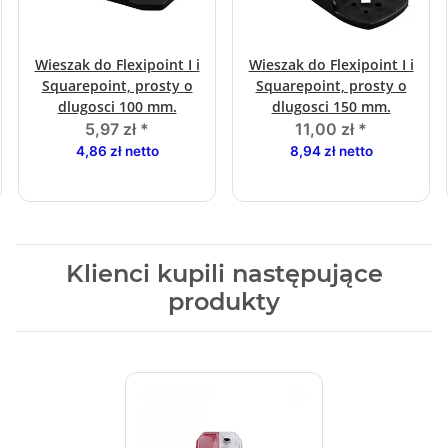
Wieszak do Flexipoint I i
Wieszak do Flexipoint I i
Squarepoint, prosty o
Squarepoint, prosty o
dlugosci 100 mm.
dlugosci 150 mm.
5,97 zł
*
11,00 zł
*
4,86 zł netto
8,94 zł netto
Klienci kupili następujące
produkty