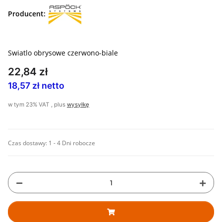
Producent:
Swiatlo obrysowe czerwono-biale
22,84 zł
18,57 zł netto
w tym 23% VAT , plus
wysyłkę
Czas dostawy:
1 - 4 Dni robocze