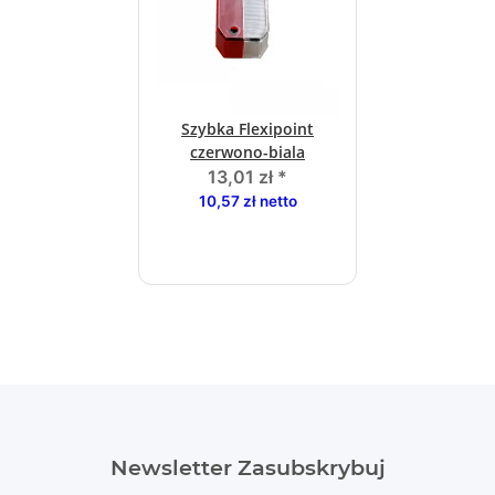
Szybka Flexipoint
czerwono-biala
13,01 zł
*
10,57 zł netto
Newsletter Zasubskrybuj