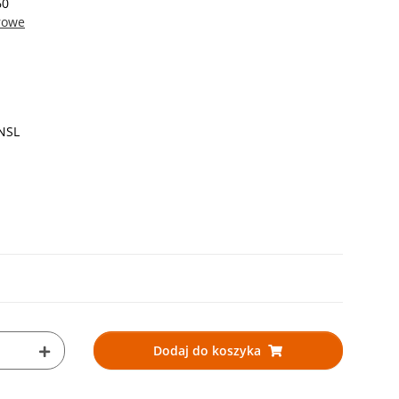
60
rowe
 NSL
Dodaj do koszyka