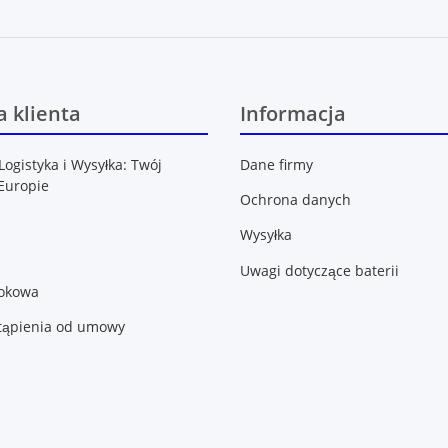
 klienta
Informacja
Logistyka i Wysyłka: Twój
Dane firmy
Europie
Ochrona danych
Wysyłka
Uwagi dotyczące baterii
lokowa
tąpienia od umowy