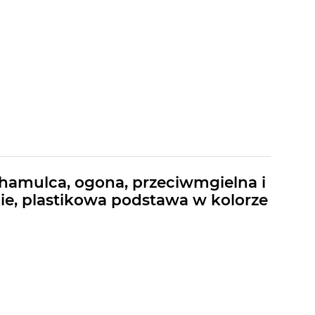
amulca, ogona, przeciwmgielna i
nie, plastikowa podstawa w kolorze