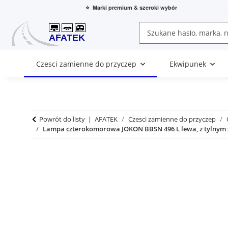
⭐
Marki premium
& szeroki wybór
Czesci zamienne do przyczep
Ekwipunek
Powrót do listy
AFATEK
Czesci zamienne do przyczep
Lampa czterokomorowa JOKON BBSN 496 L lewa, z tylnym