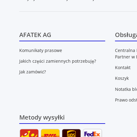
AFATEK AG
Obsługa
Komunikaty prasowe
Centralna 
Partner w 
Jakich części zamiennych potrzebuję?
Kontakt
Jak zamówić?
Koszyk
Notatka b
Prawo ods
Metody wysyłki