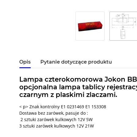
Opis
Pytanie dotyczące produktu
Lampa czterokomorowa Jokon BBS 
opcjonalna lampa tablicy rejestra
czarnym z plaskimi zlaczami.
< p> Znak kontrolny E1 0231469 E1 153308
Dostawa bez zarówek, pasuje do :
2 sztuki zarówek kulkowych 12V 5W
3 sztuki zarówek kulkowych 12V 21W