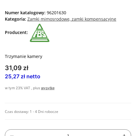
Numer katalogowy:
96201630
Kategoria:
Zamki mimosrodowe, zamki kompensacyjne
Producent:
Trzymanie kamery
31,09 zł
25,27 zł netto
w tym 23% VAT , plus
wysyłkę
Czas dostawy:
1 - 4 Dni robocze