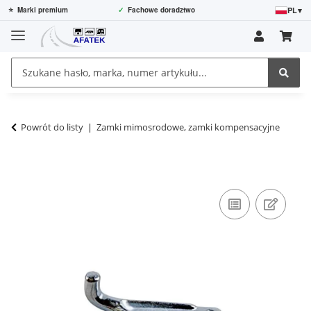
PL
▾
⭐
Marki premium
✓
Fachowe doradztwo
Powrót do listy
Zamki mimosrodowe, zamki kompensacyjne