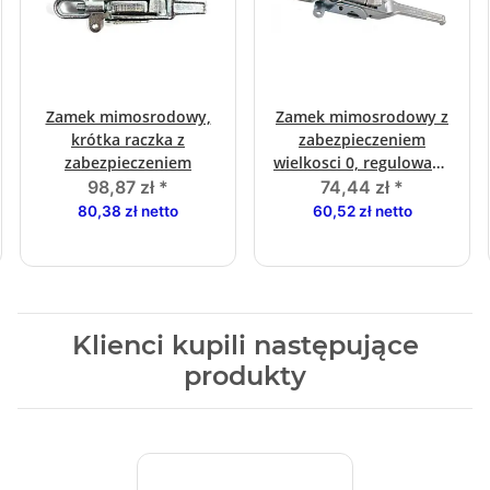
Zamek mimosrodowy,
Zamek mimosrodowy z
krótka raczka z
zabezpieczeniem
zabezpieczeniem
wielkosci 0, regulowana
dlugosc, ocynkowany
98,87 zł
*
74,44 zł
*
80,38 zł netto
60,52 zł netto
Klienci kupili następujące
produkty