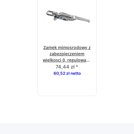
Zamek mimosrodowy z
zabezpieczeniem
wielkosci 0, regulowana
dlugosc, ocynkowany
74,44 zł
*
60,52 zł netto