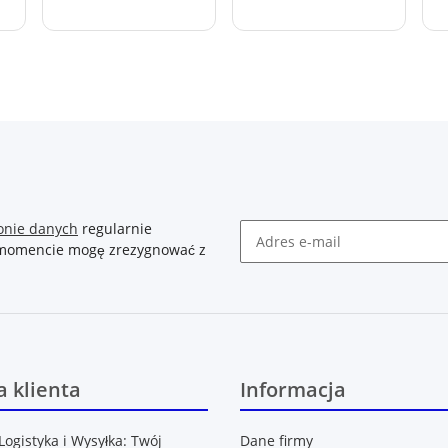
onie danych
regularnie
m momencie mogę zrezygnować z
Newsletter Zasubskrybuj
 klienta
Informacja
Logistyka i Wysyłka: Twój
Dane firmy