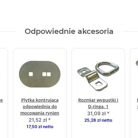
Odpowiednie akcesoria
ie
Plytka kontrujaca
Rozmiar wypustki i
odpowiednia do
D-ringa. 1
mocowania rynien
31,09 zł
*
1
21,52 zł
*
25,28 zł netto
17,50 zł netto