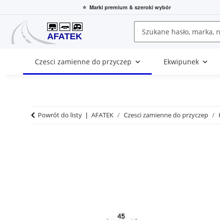
⭐
Marki premium
& szeroki wybór
Czesci zamienne do przyczep
Ekwipunek
Powrót do listy
AFATEK
Czesci zamienne do przyczep