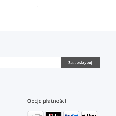
Zasubskrybuj
Opcje płatności