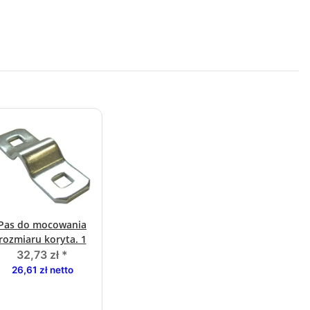
Pas do mocowania
rozmiaru koryta. 1
32,73 zł
*
26,61 zł netto