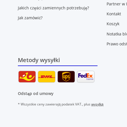
Partner w 
Jakich części zamiennych potrzebuję?
Kontakt
Jak zamówić?
Koszyk
Notatka b
Prawo ods
Metody wysyłki
Odstąp od umowy
* Wszystkie ceny zawierają podatek VAT., plus
wysyłką