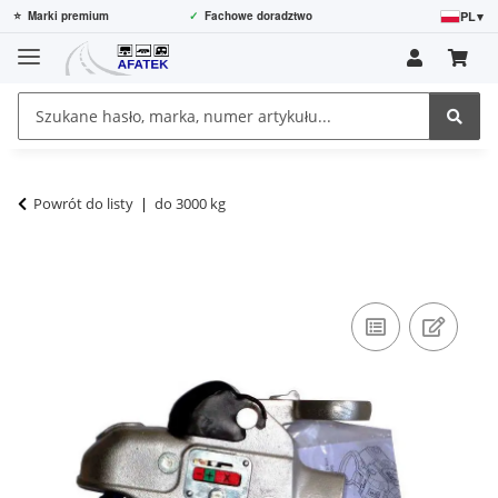
PL
▾
⭐
Marki premium
✓
Fachowe doradztwo
Powrót do listy
do 3000 kg