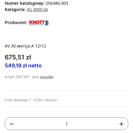
Numer katalogowy:
206486.003
Kategoria:
do 3000 kg
Producent:
AV 30 wersja A 12/12
675,51 zł
549,19 zł netto
w tym 23% VAT , plus
wysyłkę
Czas dostawy:
1 - 4 Dni robocze