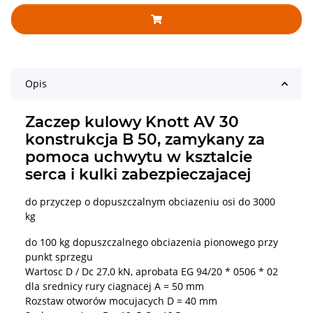
Opis
Zaczep kulowy Knott AV 30
konstrukcja B 50, zamykany za
pomoca uchwytu w ksztalcie
serca i kulki zabezpieczajacej
do przyczep o dopuszczalnym obciazeniu osi do 3000
kg
do 100 kg dopuszczalnego obciazenia pionowego przy
punkt sprzegu
Wartosc D / Dc 27,0 kN, aprobata EG 94/20 * 0506 * 02
dla srednicy rury ciagnacej A = 50 mm
Rozstaw otworów mocujacych D = 40 mm