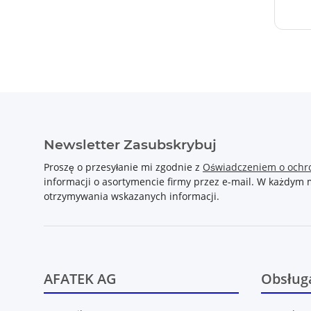
Newsletter Zasubskrybuj
Proszę o przesyłanie mi zgodnie z
Oświadczeniem o ochr
informacji o asortymencie firmy przez e-mail. W każdy
otrzymywania wskazanych informacji.
AFATEK AG
Obsługa