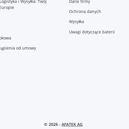
Logistyka i Wysyłka: Twój
Dane firmy
Europie
Ochrona danych
Wysyłka
Uwagi dotyczące baterii
lokowa
tąpienia od umowy
© 2026 -
AFATEK AG