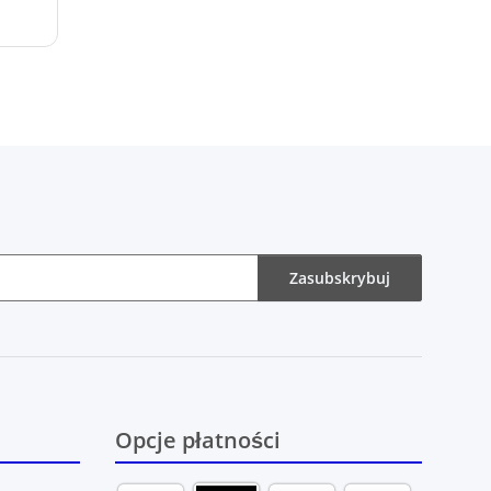
Zasubskrybuj
Opcje płatności