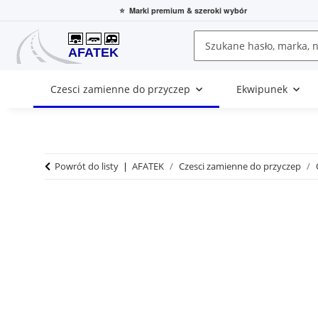
⭐
Marki premium
& szeroki wybór
Czesci zamienne do przyczep
Ekwipunek
Powrót do listy
AFATEK
Czesci zamienne do przyczep