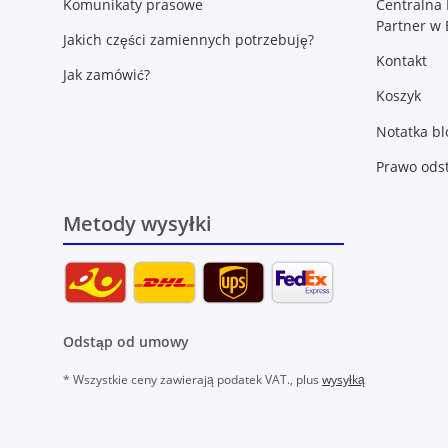
Komunikaty prasowe
Centralna 
Partner w 
Jakich części zamiennych potrzebuję?
Kontakt
Jak zamówić?
Koszyk
Notatka b
Prawo ods
Metody wysyłki
Odstąp od umowy
* Wszystkie ceny zawierają podatek VAT., plus
wysyłką