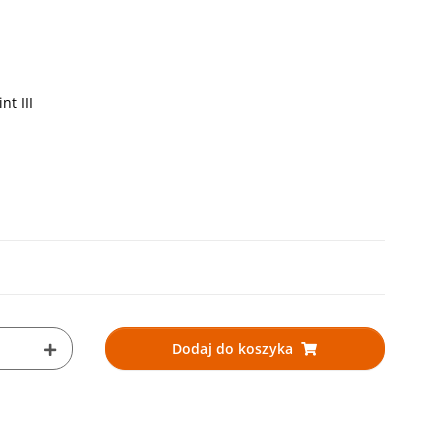
t III
Dodaj do koszyka