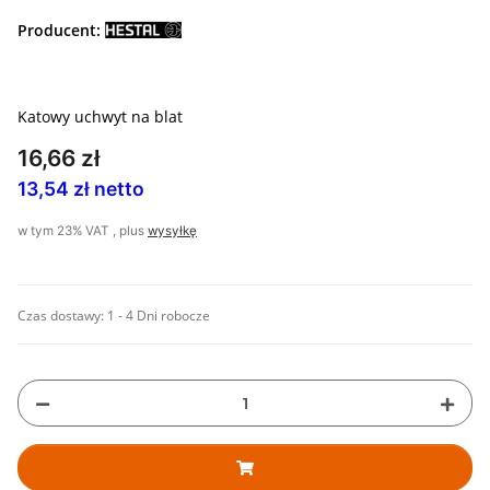
Producent:
Katowy uchwyt na blat
16,66 zł
13,54 zł netto
w tym 23% VAT , plus
wysyłkę
Czas dostawy:
1 - 4 Dni robocze