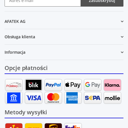
Zasubskrybuj
Newsletter Zasubskrybuj
AFATEK AG
Obsługa klienta
Informacja
Opcje płatności
Metody wysyłki