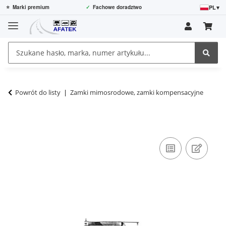
PL
▾
⭐
Marki premium
✓
Fachowe doradztwo
Powrót do listy
Zamki mimosrodowe, zamki kompensacyjne