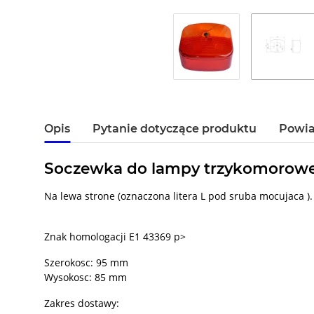
Opis
Pytanie dotyczące produktu
Powia
Soczewka do lampy trzykomorowej
Na lewa strone (oznaczona litera L pod sruba mocujaca ).
Znak homologacji E1 43369 p>
Szerokosc: 95 mm
Wysokosc: 85 mm
Zakres dostawy: