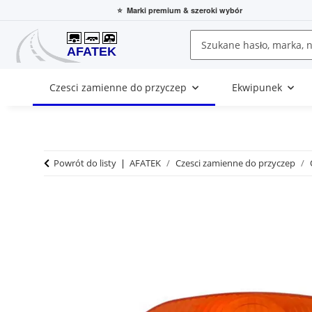
⭐
Marki premium
& szeroki wybór
Czesci zamienne do przyczep
Ekwipunek
Powrót do listy
AFATEK
Czesci zamienne do przyczep