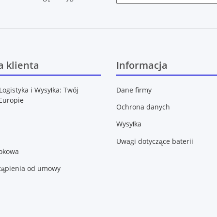
Newsletter Zasubskrybuj
 klienta
Informacja
Logistyka i Wysyłka: Twój
Dane firmy
Europie
Ochrona danych
Wysyłka
Uwagi dotyczące baterii
lokowa
tąpienia od umowy