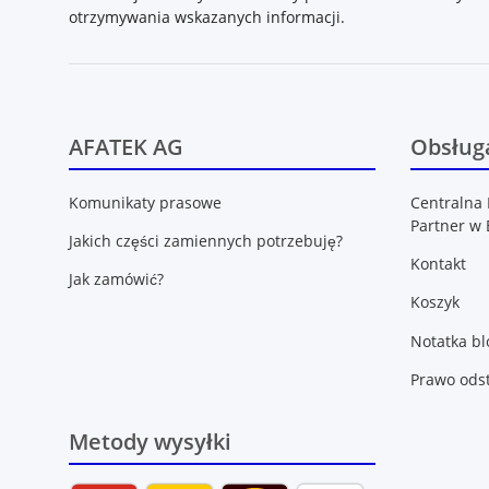
otrzymywania wskazanych informacji.
AFATEK AG
Obsługa
Komunikaty prasowe
Centralna 
Partner w 
Jakich części zamiennych potrzebuję?
Kontakt
Jak zamówić?
Koszyk
Notatka b
Prawo ods
Metody wysyłki