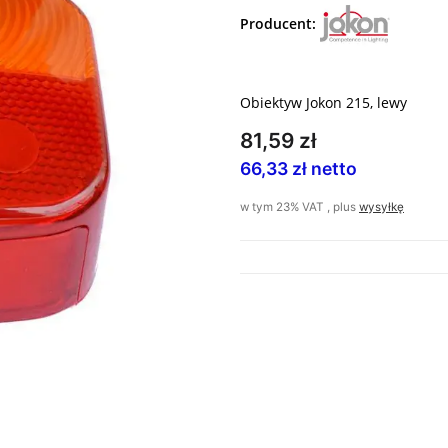
Producent:
Obiektyw Jokon 215, lewy
81,59 zł
66,33 zł netto
w tym 23% VAT , plus
wysyłkę