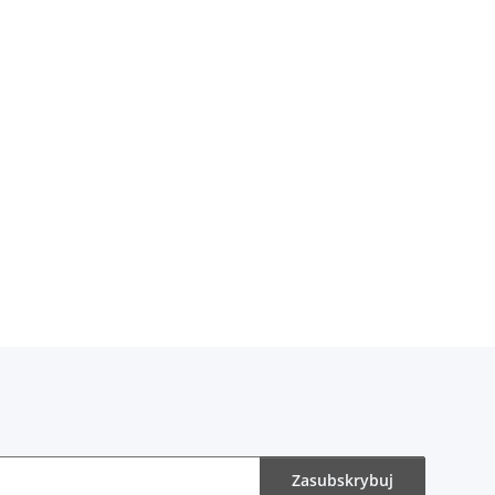
Zasubskrybuj