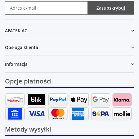
Zasubskrybuj
Newsletter Zasubskrybuj
AFATEK AG
Obsługa klienta
Informacja
Opcje płatności
Metody wysyłki