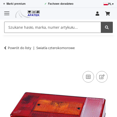
PL
▾
⭐
Marki premium
✓
Fachowe doradztwo
Powrót do listy
Swiatla czterokomorowe