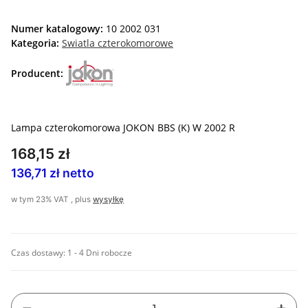
Numer katalogowy:
10 2002 031
Kategoria:
Swiatla czterokomorowe
Producent:
Lampa czterokomorowa JOKON BBS (K) W 2002 R
168,15 zł
136,71 zł netto
w tym 23% VAT , plus
wysyłkę
Czas dostawy:
1 - 4 Dni robocze