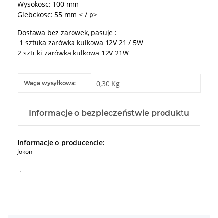
Wysokosc: 100 mm
Glebokosc: 55 mm < / p>
Dostawa bez zarówek, pasuje :
1 sztuka zarówka kulkowa 12V 21 / 5W
2 sztuki zarówka kulkowa 12V 21W
#productDetails.itemInformation#
#productDetails.itemValue#
0,30 Kg
Waga wysyłkowa:
Informacje o bezpieczeństwie produktu
Informacje o producencie:
Jokon
, ,