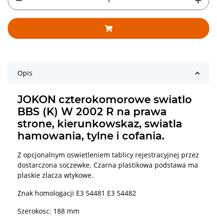
Opis
JOKON czterokomorowe swiatlo
BBS (K) W 2002 R na prawa
strone, kierunkowskaz, swiatla
hamowania, tylne i cofania.
Z opcjonalnym oswietleniem tablicy rejestracyjnej przez
dostarczona soczewke. Czarna plastikowa podstawa ma
plaskie zlacza wtykowe.
Znak homologacji E3 54481 E3 54482
Szerokosc: 188 mm