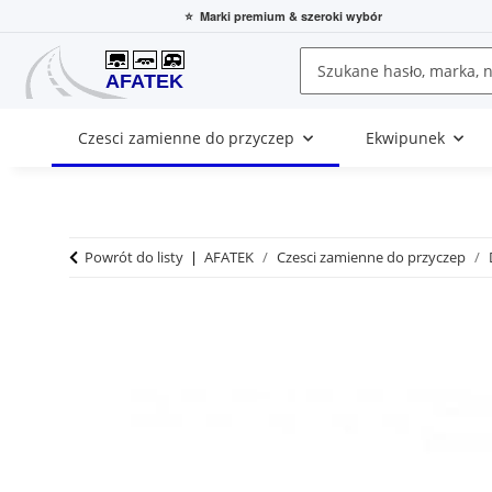
⭐
Marki premium
& szeroki wybór
Czesci zamienne do przyczep
Ekwipunek
Powrót do listy
AFATEK
Czesci zamienne do przyczep