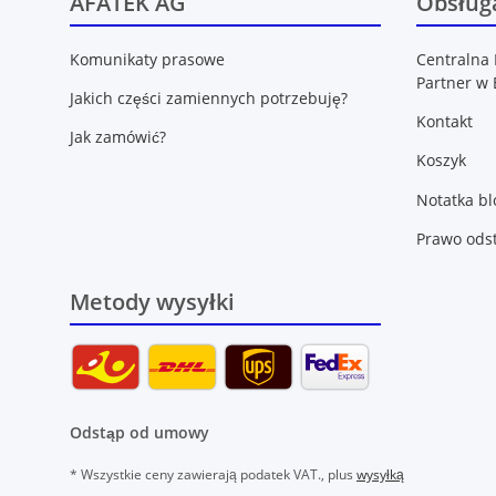
AFATEK AG
Obsługa
Komunikaty prasowe
Centralna 
Partner w 
Jakich części zamiennych potrzebuję?
Kontakt
Jak zamówić?
Koszyk
Notatka b
Prawo ods
Metody wysyłki
Odstąp od umowy
* Wszystkie ceny zawierają podatek VAT., plus
wysyłką