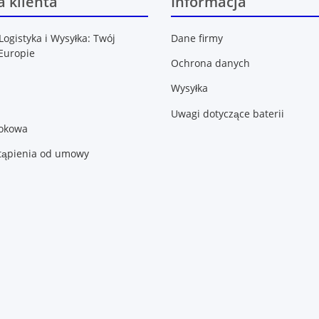
 klienta
Informacja
Logistyka i Wysyłka: Twój
Dane firmy
Europie
Ochrona danych
Wysyłka
Uwagi dotyczące baterii
lokowa
tąpienia od umowy