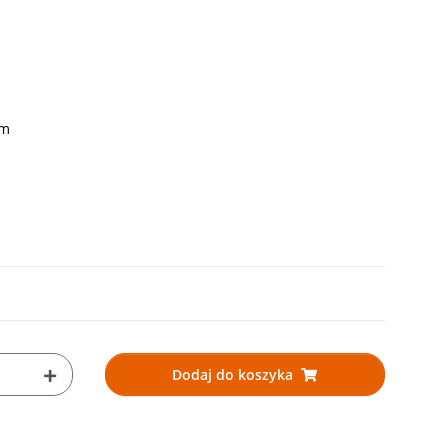
mm
Dodaj do koszyka