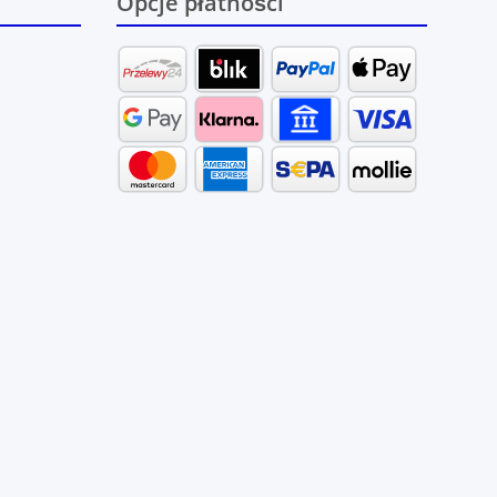
Opcje płatności