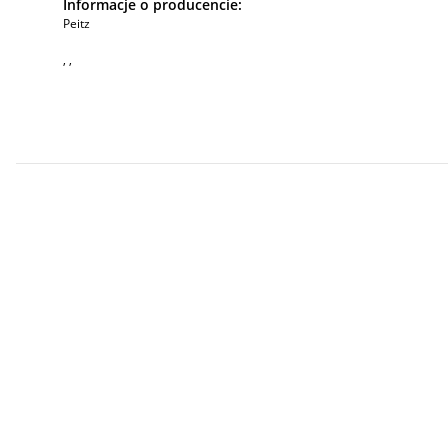
Informacje o producencie:
Peitz
, ,