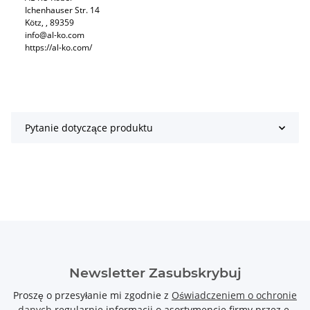
Ichenhauser Str. 14
Kötz, , 89359
info@al-ko.com
https://al-ko.com/
Pytanie dotyczące produktu
Newsletter Zasubskrybuj
Proszę o przesyłanie mi zgodnie z
Oświadczeniem o ochronie
danych
regularnie informacji o asortymencie firmy przez e-