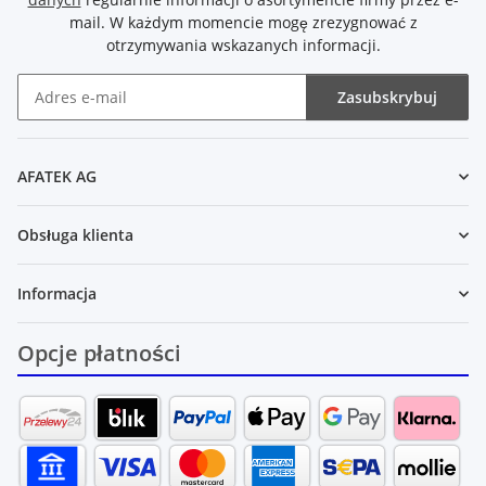
mail. W każdym momencie mogę zrezygnować z
otrzymywania wskazanych informacji.
Zasubskrybuj
Newsletter Zasubskrybuj
AFATEK AG
Obsługa klienta
Informacja
Opcje płatności