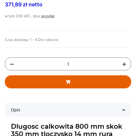
371,89 zł netto
w tym 23% VAT , plus
wysyłkę
Czas dostawy:
1 - 4 Dni robocze
Opis
Dlugosc calkowita 800 mm skok
350 mm tloczysko 14 mm rura