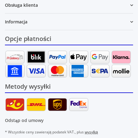
Obsługa klienta
Informacja
Opcje płatności
Metody wysyłki
Odstąp od umowy
* Wszystkie ceny zawierają podatek VAT., plus
wysyłką