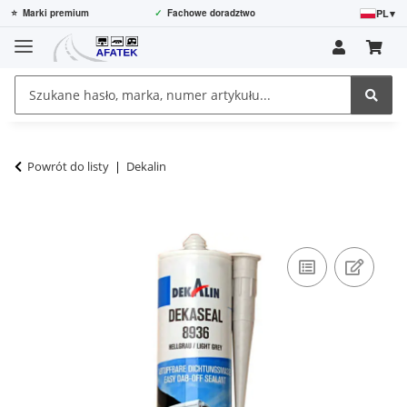
PL
▾
⭐
Marki premium
✓
Fachowe doradztwo
Powrót do listy
Dekalin