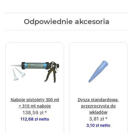
Odpowiednie akcesoria
Naboje pistolety 300 ml
Dysza standardowa,
+ 310 ml naboje
przezroczysta do
wkladów
138,59 zł
*
3,81 zł
*
112,68 zł netto
3,10 zł netto