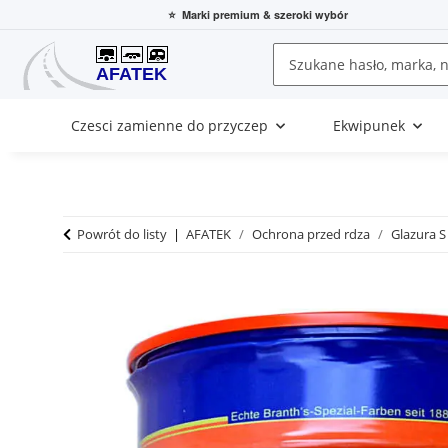
⭐
Marki premium
& szeroki wybór
Czesci zamienne do przyczep
Ekwipunek
Powrót do listy
AFATEK
Ochrona przed rdza
Glazura S