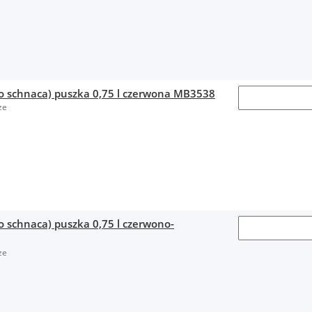
no schnaca) puszka 0,75 l czerwona MB3538
ze
o schnaca) puszka 0,75 l czerwono-
ze