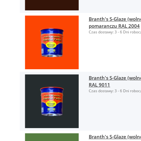
Branth's S-Glaze (woln
pomaranczu RAL 2004
Czas dostawy:
3 - 6 Dni roboc
Branth's S-Glaze (woln
RAL 9011
Czas dostawy:
3 - 6 Dni roboc
Branth's S-Glaze (woln