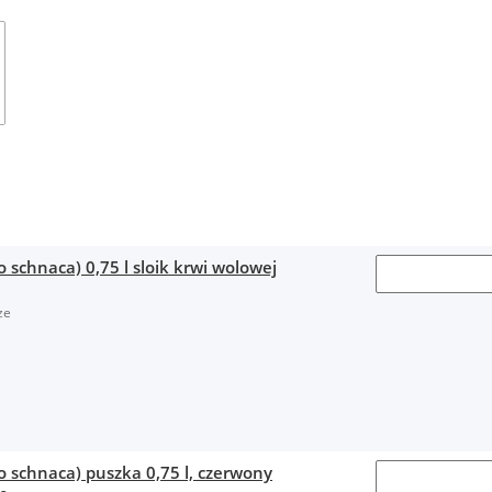
 schnaca) 0,75 l sloik krwi wolowej
ze
o schnaca) puszka 0,75 l, czerwony