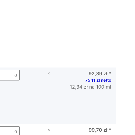
×
92,39 zł
*
75,11 zł netto
12,34 zł na 100 ml
×
99,70 zł
*