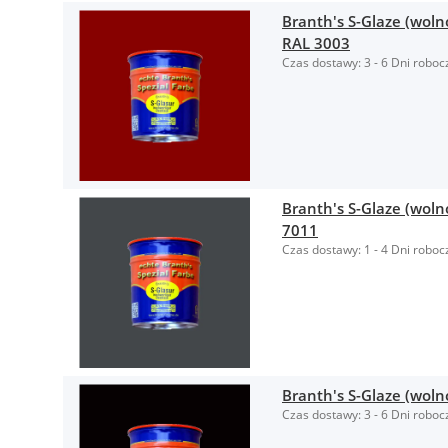
Branth's S-Glaze (wol
RAL 3003
Czas dostawy:
3 - 6 Dni roboc
Branth's S-Glaze (woln
7011
Czas dostawy:
1 - 4 Dni roboc
Branth's S-Glaze (woln
Czas dostawy:
3 - 6 Dni roboc