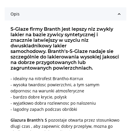
Opis
S-Glaze firmy Branth jest lepszy niz zwykly
lakier na bazie zywicy syntetycznej i
znacznie latwiejszy w uzyciu niz
dwuskladnikowy lakier
samochodowy. Branth's-S-Glaze nadaje sie
szczególnie do lakierowania wysokiej jakosci
na dobrze przygotowanych lub
zagruntowanych powierzchniach.
- idealny na nitrofest Brantho-Korrux
- wysoka twardosc powierzchni, a tym samym
odpornosc na warunki atmosferyczne
- bardzo dobre krycie, polysk
- wyjatkowo dobra rozlewnosc po nalozeniu
- lagodny zapach podczas obróbki
Glazura Branth's S
pozostaje otwarta przez stosunkowo
dlugi czas , aby zapewnic dobry przeplyw, mozna go