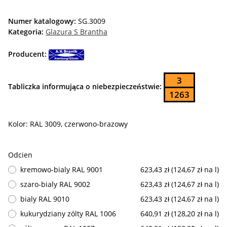
Numer katalogowy:
SG.3009
Kategoria:
Glazura S Brantha
Producent:
3
Tabliczka informująca o niebezpieczeństwie:
1263
Kolor: RAL 3009, czerwono-brazowy
Odcien
kremowo-bialy RAL 9001
623,43 zł (124,67 zł na l)
szaro-bialy RAL 9002
623,43 zł (124,67 zł na l)
bialy RAL 9010
623,43 zł (124,67 zł na l)
kukurydziany zólty RAL 1006
640,91 zł (128,20 zł na l)