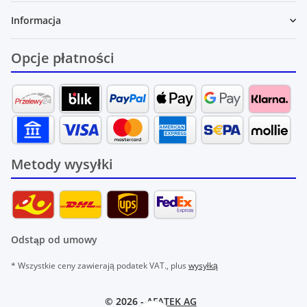
Informacja
Opcje płatności
Metody wysyłki
Odstąp od umowy
* Wszystkie ceny zawierają podatek VAT., plus
wysyłką
© 2026 -
AFATEK AG