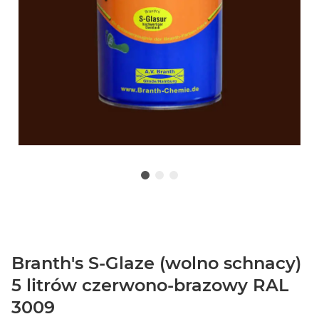
Branth's S-Glaze (wolno schnacy)
5 litrów czerwono-brazowy RAL
3009