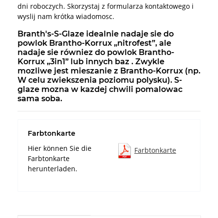
dni roboczych. Skorzystaj z formularza kontaktowego i
wyslij nam krótka wiadomosc.
Branth's-S-Glaze idealnie nadaje sie do
powlok Brantho-Korrux „nitrofest”, ale
nadaje sie równiez do powlok Brantho-
Korrux „3in1” lub innych baz . Zwykle
mozliwe jest mieszanie z Brantho-Korrux (np.
W celu zwiekszenia poziomu polysku). S-
glaze mozna w kazdej chwili pomalowac
sama soba.
Farbtonkarte
Hier können Sie die
Farbtonkarte
Farbtonkarte
herunterladen.