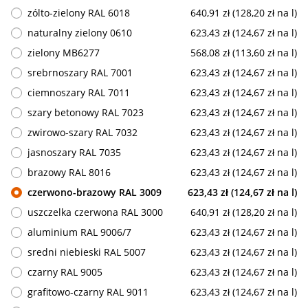
zólto-zielony RAL 6018
640,91 zł (128,20 zł na l)
naturalny zielony 0610
623,43 zł (124,67 zł na l)
zielony MB6277
568,08 zł (113,60 zł na l)
srebrnoszary RAL 7001
623,43 zł (124,67 zł na l)
ciemnoszary RAL 7011
623,43 zł (124,67 zł na l)
szary betonowy RAL 7023
623,43 zł (124,67 zł na l)
zwirowo-szary RAL 7032
623,43 zł (124,67 zł na l)
jasnoszary RAL 7035
623,43 zł (124,67 zł na l)
brazowy RAL 8016
623,43 zł (124,67 zł na l)
czerwono-brazowy RAL 3009
623,43 zł (124,67 zł na l)
uszczelka czerwona RAL 3000
640,91 zł (128,20 zł na l)
aluminium RAL 9006/7
623,43 zł (124,67 zł na l)
sredni niebieski RAL 5007
623,43 zł (124,67 zł na l)
czarny RAL 9005
623,43 zł (124,67 zł na l)
grafitowo-czarny RAL 9011
623,43 zł (124,67 zł na l)