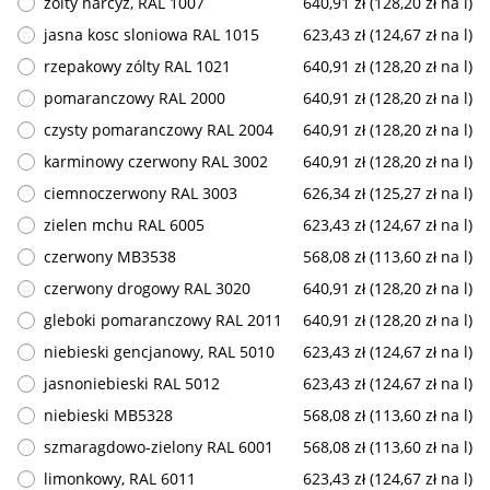
zólty narcyz, RAL 1007
640,91 zł (128,20 zł na l)
jasna kosc sloniowa RAL 1015
623,43 zł (124,67 zł na l)
rzepakowy zólty RAL 1021
640,91 zł (128,20 zł na l)
pomaranczowy RAL 2000
640,91 zł (128,20 zł na l)
czysty pomaranczowy RAL 2004
640,91 zł (128,20 zł na l)
karminowy czerwony RAL 3002
640,91 zł (128,20 zł na l)
ciemnoczerwony RAL 3003
626,34 zł (125,27 zł na l)
zielen mchu RAL 6005
623,43 zł (124,67 zł na l)
czerwony MB3538
568,08 zł (113,60 zł na l)
czerwony drogowy RAL 3020
640,91 zł (128,20 zł na l)
gleboki pomaranczowy RAL 2011
640,91 zł (128,20 zł na l)
niebieski gencjanowy, RAL 5010
623,43 zł (124,67 zł na l)
jasnoniebieski RAL 5012
623,43 zł (124,67 zł na l)
niebieski MB5328
568,08 zł (113,60 zł na l)
szmaragdowo-zielony RAL 6001
568,08 zł (113,60 zł na l)
limonkowy, RAL 6011
623,43 zł (124,67 zł na l)