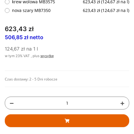
krew wolowa MB3575
623,43 zł (124,67 zł na l)
nova szary MB7350
623,43 zł (124,67 zł na l)
623,43 zł
506,85 zł netto
124,67 zł na 1 l
w tym 23% VAT , plus
wysyłkę
Czas dostawy:
2 - 5 Dni robocze