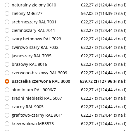
naturalny zielony 0610
622,27 zł (124,44 zł na l)
zielony MB6277
567,02 zł (113,39 zł na l)
srebrnoszary RAL 7001
622,27 zł (124,44 zł na l)
ciemnoszary RAL 7011
622,27 zł (124,44 zł na l)
szary betonowy RAL 7023
622,27 zł (124,44 zł na l)
zwirowo-szary RAL 7032
622,27 zł (124,44 zł na l)
jasnoszary RAL 7035
622,27 zł (124,44 zł na l)
brazowy RAL 8016
622,27 zł (124,44 zł na l)
czerwono-brazowy RAL 3009
622,27 zł (124,44 zł na l)
uszczelka czerwona RAL 3000
639,72 zł (127,96 zł na l)
aluminium RAL 9006/7
622,27 zł (124,44 zł na l)
sredni niebieski RAL 5007
622,27 zł (124,44 zł na l)
czarny RAL 9005
622,27 zł (124,44 zł na l)
grafitowo-czarny RAL 9011
622,27 zł (124,44 zł na l)
krew wolowa MB3575
622,27 zł (124,44 zł na l)