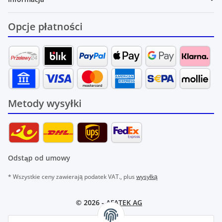
Opcje płatności
Metody wysyłki
Odstąp od umowy
* Wszystkie ceny zawierają podatek VAT., plus
wysyłką
© 2026 -
AFATEK AG