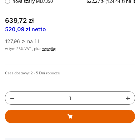
nova szary MB7350
622,27 zł (124,44 zł na l)
639,72 zł
520,09 zł netto
127,96 zł na 1 l
w tym 23% VAT , plus
wysyłkę
Czas dostawy:
2 - 5 Dni robocze