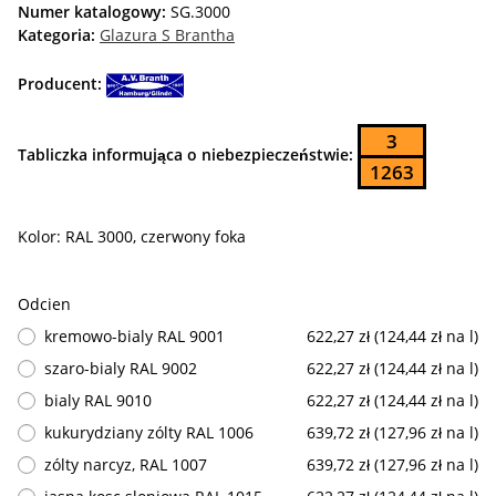
Numer katalogowy:
SG.3000
Kategoria:
Glazura S Brantha
Producent:
3
Tabliczka informująca o niebezpieczeństwie:
1263
Kolor: RAL 3000, czerwony foka
Odcien
kremowo-bialy RAL 9001
622,27 zł (124,44 zł na l)
szaro-bialy RAL 9002
622,27 zł (124,44 zł na l)
bialy RAL 9010
622,27 zł (124,44 zł na l)
kukurydziany zólty RAL 1006
639,72 zł (127,96 zł na l)
zólty narcyz, RAL 1007
639,72 zł (127,96 zł na l)