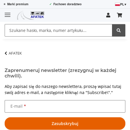
PL
▾
⭐
Marki premium
✓
Fachowe doradztwo
AFATEK
Zaprenumeruj newsletter (zrezygnuj w każdej
chwili).
Aby zapisać się do naszego newslettera, proszę wpisać tutaj
swój adres e-mail, a następnie kliknąć na "Subscribe\"."
E-mail
Zasubskrybuj