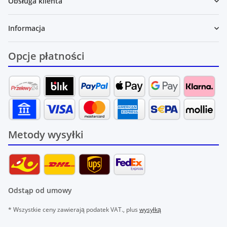
Obsługa klienta
Informacja
Opcje płatności
Metody wysyłki
Odstąp od umowy
* Wszystkie ceny zawierają podatek VAT., plus
wysyłką