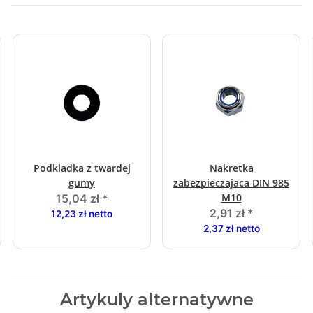
Podkladka z twardej
Nakretka
gumy
zabezpieczajaca DIN 985
M10
15,04 zł
*
2,91 zł
*
12,23 zł netto
2,37 zł netto
Artykuly alternatywne