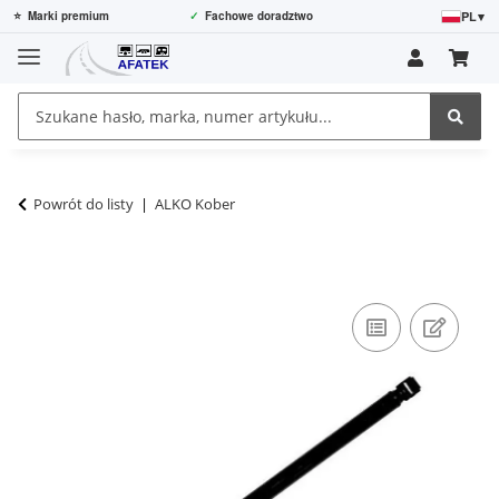
PL
▾
⭐
Marki premium
✓
Fachowe doradztwo
Powrót do listy
ALKO Kober