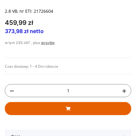
2.8 VB, nr ETI: 21726604
459,99 zł
373,98 zł netto
w tym 23% VAT , plus
wysyłkę
Czas dostawy:
1 - 4 Dni robocze