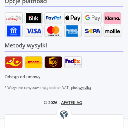
Opcje płatności
Metody wysyłki
Odstąp od umowy
* Wszystkie ceny zawierają podatek VAT., plus
wysyłką
© 2026 -
AFATEK AG
AFATEK INTERNATIONAL – WYBIERZ REGION I JĘZYK | SELECT