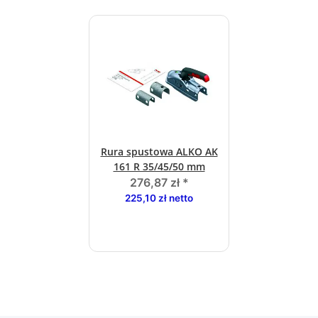
Rura spustowa ALKO AK
161 R 35/45/50 mm
276,87 zł
*
225,10 zł netto