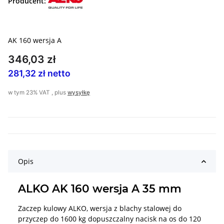
Producent:
AK 160 wersja A
346,03 zł
281,32 zł netto
w tym 23% VAT , plus
wysyłkę
Opis
ALKO AK 160 wersja A 35 mm
Zaczep kulowy ALKO, wersja z blachy stalowej do
przyczep do 1600 kg dopuszczalny nacisk na os do 120