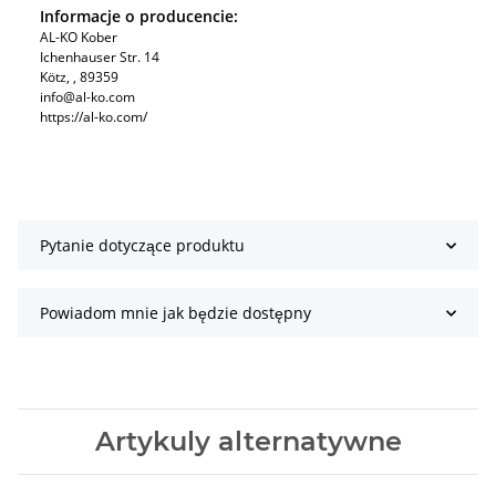
Informacje o producencie:
AL-KO Kober
Ichenhauser Str. 14
Kötz, , 89359
info@al-ko.com
https://al-ko.com/
Pytanie dotyczące produktu
Powiadom mnie jak będzie dostępny
Artykuly alternatywne