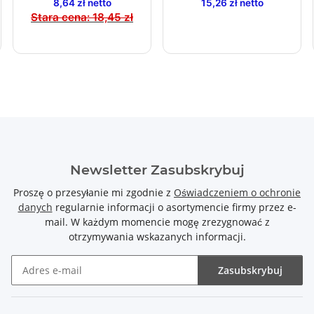
8,64 zł netto
15,26 zł netto
Stara cena:
18,45 zł
Newsletter Zasubskrybuj
Proszę o przesyłanie mi zgodnie z
Oświadczeniem o ochronie
danych
regularnie informacji o asortymencie firmy przez e-
mail. W każdym momencie mogę zrezygnować z
otrzymywania wskazanych informacji.
Zasubskrybuj
Newsletter Zasubskrybuj