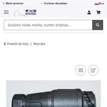
PL
▾
⭐
Marki premium
✓
Fachowe doradztwo
Powrót do listy
Wtyczka