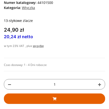
Numer katalogowy:
44101500
Kategoria:
Wtyczka
13-stykowe zlacze
24,90 zł
20,24 zł netto
w tym 23% VAT , plus
wysyłkę
Czas dostawy:
1 - 4 Dni robocze