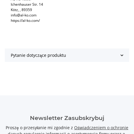
Ichenhauser Str. 14
Kötz, , 89359
info@al-ko.com
https://al-ko.com/
Pytanie dotyczące produktu
Newsletter Zasubskrybuj
Proszę o przesyłanie mi zgodnie z
Oświadczeniem o ochronie
danych
regularnie informacji o asortymencie firmy przez e-