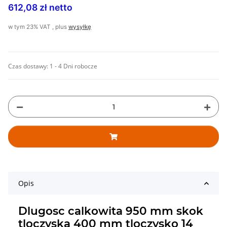
612,08 zł netto
w tym 23% VAT , plus
wysyłkę
Czas dostawy:
1 - 4 Dni robocze
Opis
Dlugosc calkowita 950 mm skok
tloczyska 400 mm tloczysko 14