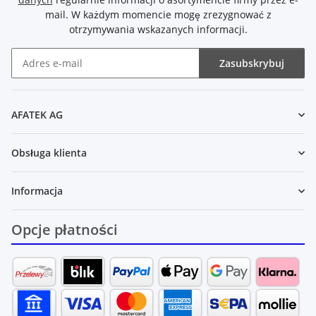
mail. W każdym momencie mogę zrezygnować z
otrzymywania wskazanych informacji.
Zasubskrybuj
Newsletter Zasubskrybuj
AFATEK AG
Obsługa klienta
Informacja
Opcje płatności