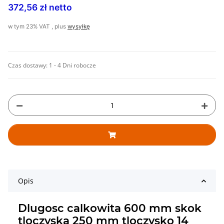
372,56 zł netto
w tym 23% VAT , plus
wysyłkę
Czas dostawy:
1 - 4 Dni robocze
Opis
Dlugosc calkowita 600 mm skok
tloczyska 250 mm tloczysko 14