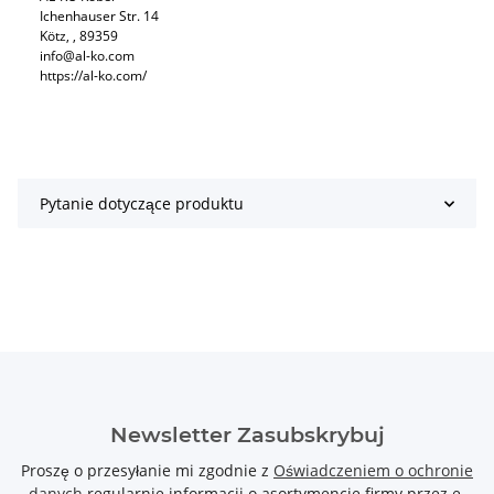
Ichenhauser Str. 14
Kötz, , 89359
info@al-ko.com
https://al-ko.com/
Pytanie dotyczące produktu
Newsletter Zasubskrybuj
Proszę o przesyłanie mi zgodnie z
Oświadczeniem o ochronie
danych
regularnie informacji o asortymencie firmy przez e-