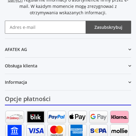
mail. W każdym momencie mogę zrezygnować z
otrzymywania wskazanych informacji.
Zasubskrybuj
Newsletter Zasubskrybuj
AFATEK AG
Obsługa klienta
Informacja
Opcje płatności