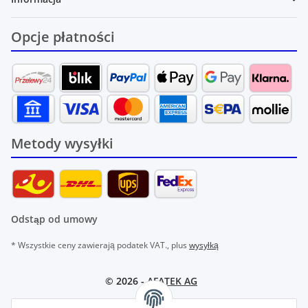
Opcje płatności
Metody wysyłki
Odstąp od umowy
* Wszystkie ceny zawierają podatek VAT., plus
wysyłką
© 2026 -
AFATEK AG