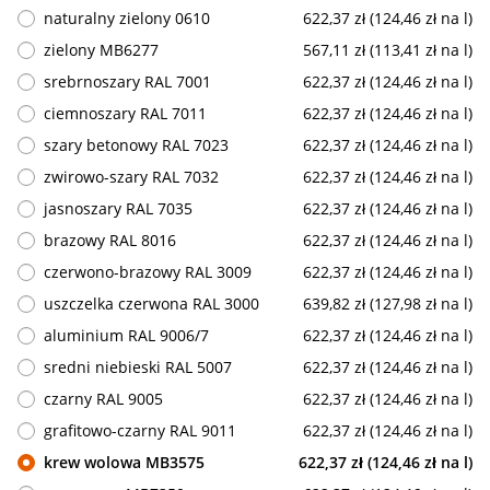
naturalny zielony 0610
622,37 zł (124,46 zł na l)
zielony MB6277
567,11 zł (113,41 zł na l)
srebrnoszary RAL 7001
622,37 zł (124,46 zł na l)
ciemnoszary RAL 7011
622,37 zł (124,46 zł na l)
szary betonowy RAL 7023
622,37 zł (124,46 zł na l)
zwirowo-szary RAL 7032
622,37 zł (124,46 zł na l)
jasnoszary RAL 7035
622,37 zł (124,46 zł na l)
brazowy RAL 8016
622,37 zł (124,46 zł na l)
czerwono-brazowy RAL 3009
622,37 zł (124,46 zł na l)
uszczelka czerwona RAL 3000
639,82 zł (127,98 zł na l)
aluminium RAL 9006/7
622,37 zł (124,46 zł na l)
sredni niebieski RAL 5007
622,37 zł (124,46 zł na l)
czarny RAL 9005
622,37 zł (124,46 zł na l)
grafitowo-czarny RAL 9011
622,37 zł (124,46 zł na l)
krew wolowa MB3575
622,37 zł (124,46 zł na l)