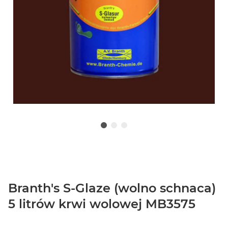
Branth's S-Glaze (wolno schnaca)
5 litrów krwi wolowej MB3575